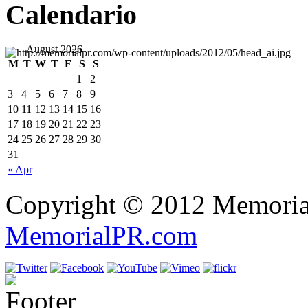
Calendario
August 2026
M
T
W
T
F
S
S
1
2
3
4
5
6
7
8
9
10
11
12
13
14
15
16
17
18
19
20
21
22
23
24
25
26
27
28
29
30
31
« Apr
Copyright © 2012 Memorial
MemorialPR.com